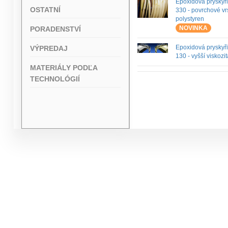
Epoxidová pryskyř
OSTATNÍ
330 - povrchové vr
polystyren
NOVINKA
PORADENSTVÍ
Epoxidová pryskyř
VÝPREDAJ
130 - vyšší viskozit
MATERIÁLY PODĽA
TECHNOLÓGIÍ