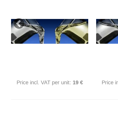
Price incl. VAT per unit:
19 €
Price i