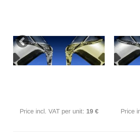
Price incl. VAT per unit:
19 €
Price i