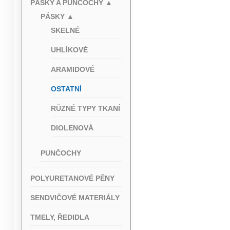
PÁSKY A PUNČOCHY
▲
PÁSKY
▲
SKELNÉ
UHLÍKOVÉ
ARAMIDOVÉ
OSTATNÍ
RŮZNÉ TYPY TKANÍ
DIOLENOVÁ
PUNČOCHY
POLYURETANOVÉ PĚNY
SENDVIČOVÉ MATERIÁLY
TMELY, ŘEDIDLA