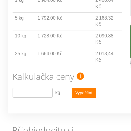
1 kg
1 984,00 Kč
2 400,64
Kč
5 kg
1 792,00 Kč
2 168,32
Kč
10 kg
1 728,00 Kč
2 090,88
Kč
25 kg
1 664,00 Kč
2 013,44
Kč
Kalkulačka ceny
i
kg
Vypočítat
Přiobjednejte si