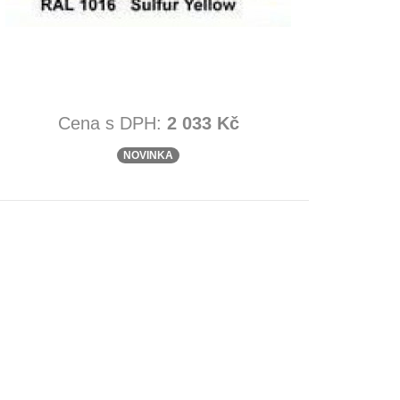
Cena s DPH:
2 033 Kč
NOVINKA