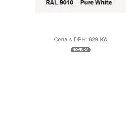
Cena s DPH:
629 Kč
NOVINKA