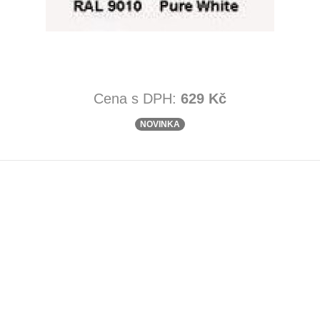
Cena s DPH:
629 Kč
NOVINKA