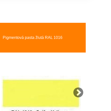
Next
Pigmentová pasta žlutá RAL 1016