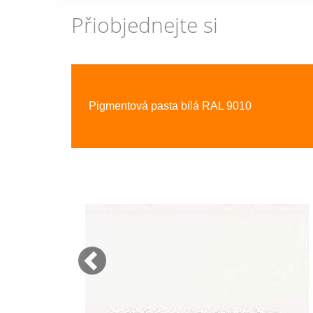
Přiobjednejte si
Previous
Pigmentová pasta bílá RAL 9010