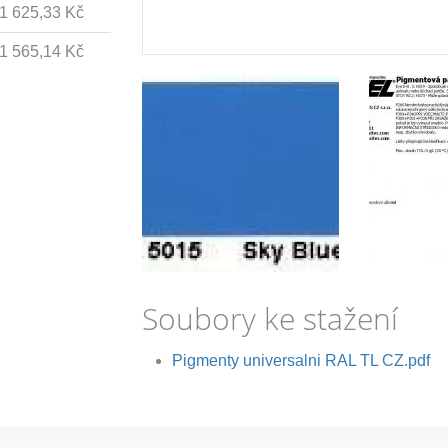
1 625,33 Kč
1 565,14 Kč
Soubory ke stažení
Pigmenty universalni RAL TL CZ.pdf