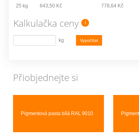
25 kg
643,50 Kč
778,64 Kč
Kalkulačka ceny
i
kg
Vypočítat
Přiobjednejte si
Previous
Pigmentová pasta bílá RAL 9010
Pigment