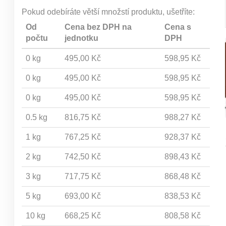
Pokud odebíráte větší množstí produktu, ušetříte:
Od
Cena bez DPH na
Cena s
počtu
jednotku
DPH
0 kg
495,00 Kč
598,95 Kč
0 kg
495,00 Kč
598,95 Kč
0 kg
495,00 Kč
598,95 Kč
0.5 kg
816,75 Kč
988,27 Kč
1 kg
767,25 Kč
928,37 Kč
2 kg
742,50 Kč
898,43 Kč
3 kg
717,75 Kč
868,48 Kč
5 kg
693,00 Kč
838,53 Kč
10 kg
668,25 Kč
808,58 Kč