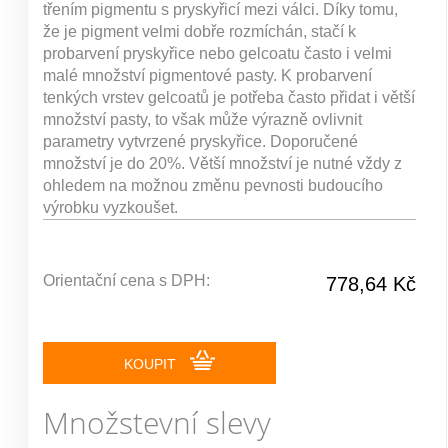
třením pigmentu s pryskyřicí mezi válci. Díky tomu,
že je pigment velmi dobře rozmíchán, stačí k
probarvení pryskyřice nebo gelcoatu často i velmi
malé množství pigmentové pasty. K probarvení
tenkých vrstev gelcoatů je potřeba často přidat i větší
množství pasty, to však může výrazně ovlivnit
parametry vytvrzené pryskyřice. Doporučené
množství je do 20%. Větší množství je nutné vždy z
ohledem na možnou změnu pevnosti budoucího
výrobku vyzkoušet.
Orientační cena s DPH:
778,64 Kč
KOUPIT
Množstevní slevy