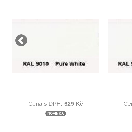
Cena s DPH:
629 Kč
Ce
NOVINKA