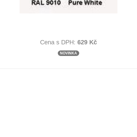
Cena s DPH:
629 Kč
NOVINKA