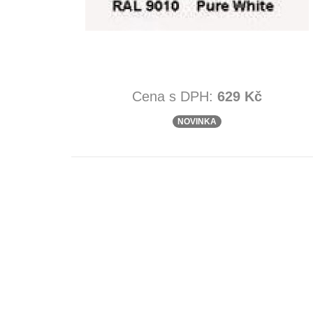
Cena s DPH:
629 Kč
NOVINKA