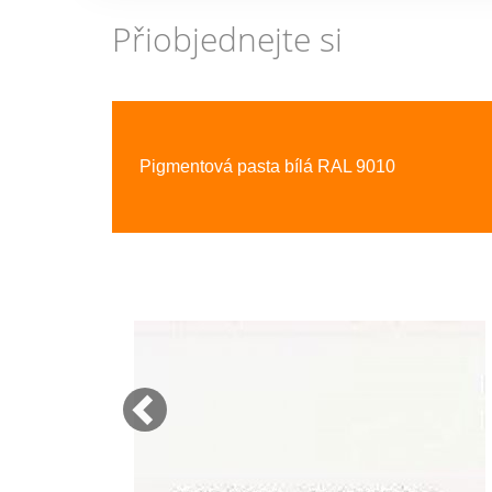
Přiobjednejte si
Previous
Pigmentová pasta bílá RAL 9010