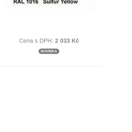
Cena s DPH:
2 033 Kč
NOVINKA