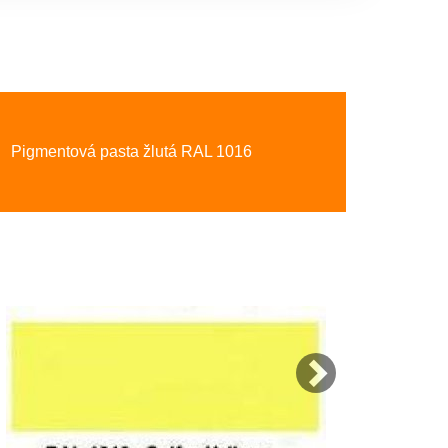
Next
Pigmentová pasta žlutá RAL 1016