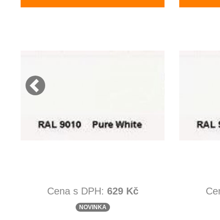
Cena s DPH:
629 Kč
Ce
NOVINKA