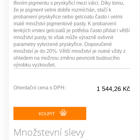
třením pigmentu s pryskyřicí mezi válci. Díky tomu,
že je pigment velmi dobře rozmíchán, stačí k
probarvení pryskyřice nebo gelcoatu často i velmi
malé množství pigmentové pasty. K probarvení
tenkých vrstev gelcoatů je potřeba často přidat i větší
množství pasty, to však může výrazně ovlivnit
parametry vytvrzené pryskyřice. Doporučené
množství je do 20%. Větší množství je nutné vždy z
ohledem na možnou změnu pevnosti budoucího
výrobku vyzkoušet.
Orientační cena s DPH:
1 544,26 Kč
KOUPIT
Množstevní slevy