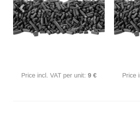
Price incl. VAT per unit:
9 €
Price 