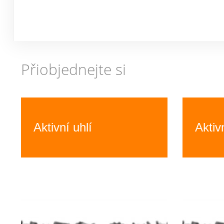
Přiobjednejte si
Previous
Aktivní uhlí
Aktiv