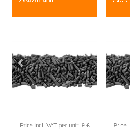
Price incl. VAT per unit:
9 €
Price 