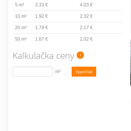
5 m²
3.33 €
4.03 €
10 m²
1.92 €
2.32 €
20 m²
1.79 €
2.17 €
50 m²
1.67 €
2.02 €
Kalkulačka ceny
i
m²
Vypočítat