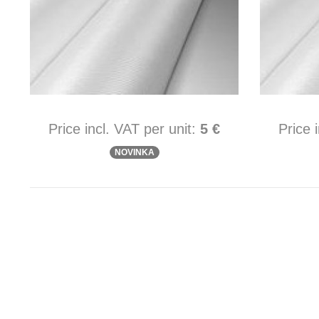
Price incl. VAT per unit:
5 €
Price 
NOVINKA