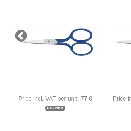
Price incl. VAT per unit:
77 €
Price i
NOVINKA