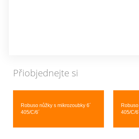
Přiobjednejte si
Previous
Robuso nůžky s mikrozoubky 6´
Robuso 
405/C/6´
405/C/6