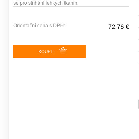
se pro stříhání lehkých tkanin.
Orientační cena s DPH:
72.76 €
KOUPIT