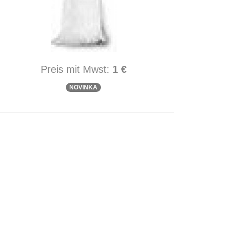
Preis mit Mwst:
1 €
NOVINKA