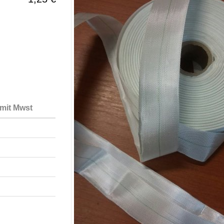
 mit Mwst