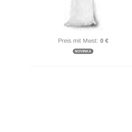
Preis mit Mwst:
0 €
NOVINKA