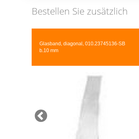
Bestellen Sie zusätzlich
Previous
Glasband, diagonal, 010.23745136-SB
b.10 mm