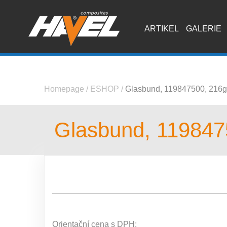
ARTIKEL
GALERIE
Homepage
/
ESHOP
/
Glasbund, 119847500, 216g
Glasbund, 119847
Orientační cena s DPH: