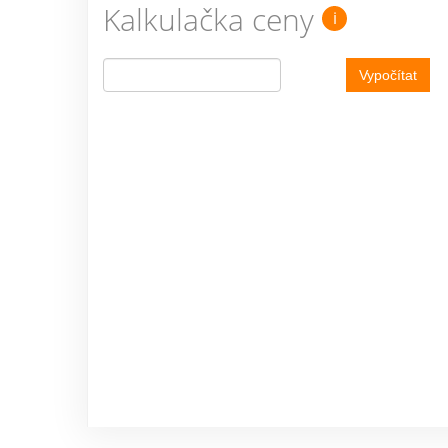
Kalkulačka ceny
i
Vypočítat