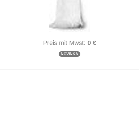
Preis mit Mwst:
0 €
NOVINKA