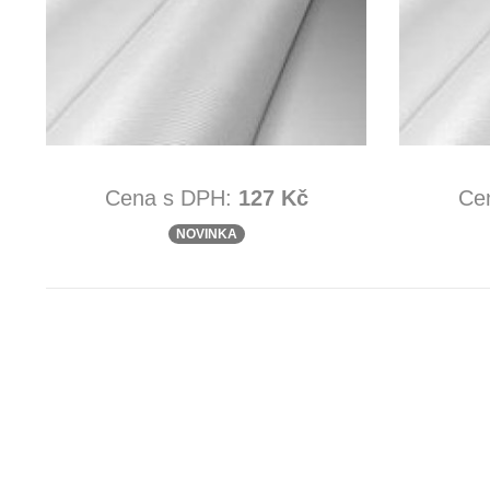
Cena s DPH:
127 Kč
Ce
NOVINKA