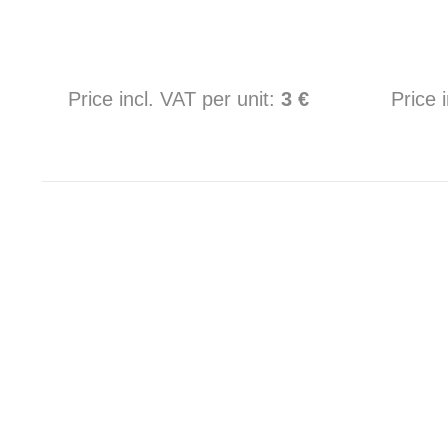
Price incl. VAT per unit:
3 €
Price 