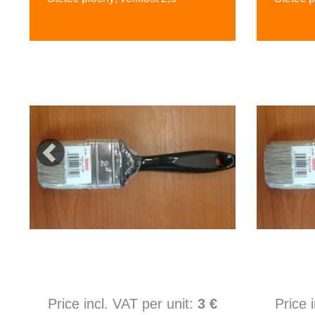
Price incl. VAT per unit:
3 €
Price 