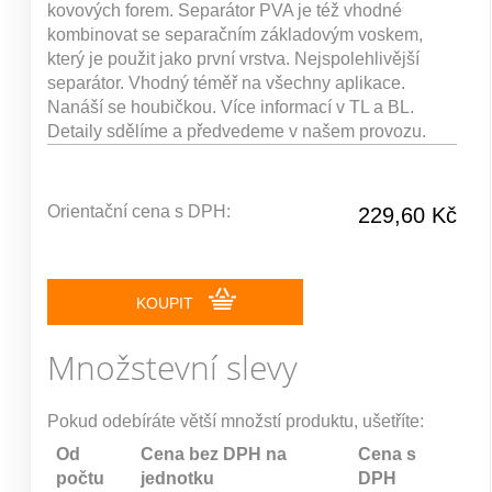
kovových forem. Separátor PVA je též vhodné
kombinovat se separačním základovým voskem,
který je použit jako první vrstva. Nejspolehlivější
separátor. Vhodný téměř na všechny aplikace.
Nanáší se houbičkou. Více informací v TL a BL.
Detaily sdělíme a předvedeme v našem provozu.
Orientační cena s DPH:
229,60 Kč
KOUPIT
Množstevní slevy
Pokud odebíráte větší množstí produktu, ušetříte:
Od
Cena bez DPH na
Cena s
počtu
jednotku
DPH