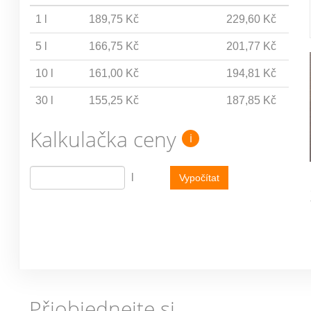
1 l
189,75 Kč
229,60 Kč
5 l
166,75 Kč
201,77 Kč
10 l
161,00 Kč
194,81 Kč
30 l
155,25 Kč
187,85 Kč
Kalkulačka ceny
i
l
Vypočítat
Přiobjednejte si