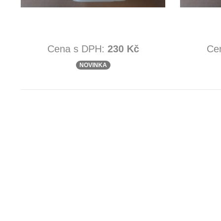
Cena s DPH:
230 Kč
Ce
NOVINKA